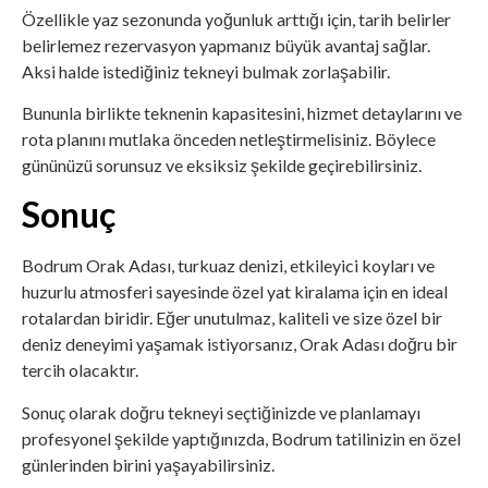
Özellikle yaz sezonunda yoğunluk arttığı için, tarih belirler
belirlemez rezervasyon yapmanız büyük avantaj sağlar.
Aksi halde istediğiniz tekneyi bulmak zorlaşabilir.
Bununla birlikte teknenin kapasitesini, hizmet detaylarını ve
rota planını mutlaka önceden netleştirmelisiniz. Böylece
gününüzü sorunsuz ve eksiksiz şekilde geçirebilirsiniz.
Sonuç
Bodrum Orak Adası, turkuaz denizi, etkileyici koyları ve
huzurlu atmosferi sayesinde özel yat kiralama için en ideal
rotalardan biridir. Eğer unutulmaz, kaliteli ve size özel bir
deniz deneyimi yaşamak istiyorsanız, Orak Adası doğru bir
tercih olacaktır.
Sonuç olarak doğru tekneyi seçtiğinizde ve planlamayı
profesyonel şekilde yaptığınızda, Bodrum tatilinizin en özel
günlerinden birini yaşayabilirsiniz.