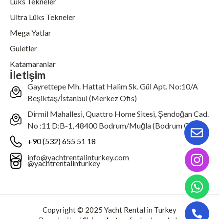
Lüks Tekneler
Ultra Lüks Tekneler
Mega Yatlar
Guletler
Katamaranlar
İletişim
Gayrettepe Mh. Hattat Halim Sk. Gül Apt. No:10/A
Beşiktaş/İstanbul (Merkez Ofis)
Dirmil Mahallesi, Quattro Home Sitesi, Şendoğan Cad.
No :11 D:B-1, 48400 Bodrum/Muğla (Bodrum Ofis)
+90 (532) 655 51 18
info@yachtrentalinturkey.com
@yachtrentalinturkey
Copyright © 2025 Yacht Rental in Turkey