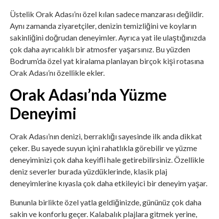
Üstelik Orak Adası’nı özel kılan sadece manzarası değildir.
Aynı zamanda ziyaretçiler, denizin temizliğini ve koyların
sakinliğini doğrudan deneyimler. Ayrıca yat ile ulaştığınızda
çok daha ayrıcalıklı bir atmosfer yaşarsınız. Bu yüzden
Bodrum’da özel yat kiralama planlayan birçok kişi rotasına
Orak Adası’nı özellikle ekler.
Orak Adası’nda Yüzme
Deneyimi
Orak Adası’nın denizi, berraklığı sayesinde ilk anda dikkat
çeker. Bu sayede suyun içini rahatlıkla görebilir ve yüzme
deneyiminizi çok daha keyifli hale getirebilirsiniz. Özellikle
deniz severler burada yüzdüklerinde, klasik plaj
deneyimlerine kıyasla çok daha etkileyici bir deneyim yaşar.
Bununla birlikte özel yatla geldiğinizde, gününüz çok daha
sakin ve konforlu geçer. Kalabalık plajlara gitmek yerine,