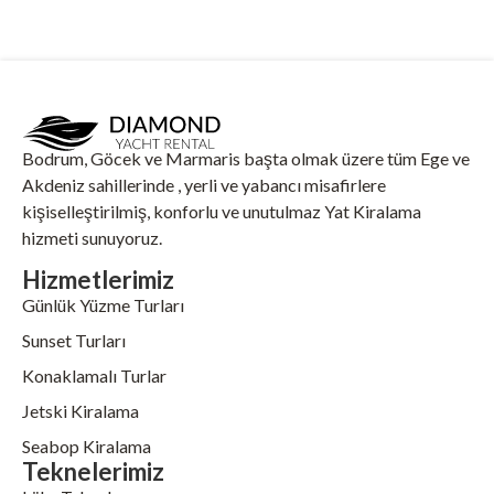
Bodrum, Göcek ve Marmaris başta olmak üzere tüm Ege ve
Akdeniz sahillerinde , yerli ve yabancı misafirlere
kişiselleştirilmiş, konforlu ve unutulmaz Yat Kiralama
hizmeti sunuyoruz.
Hizmetlerimiz
Günlük Yüzme Turları
Sunset Turları
Konaklamalı Turlar
Jetski Kiralama
Seabop Kiralama
Teknelerimiz