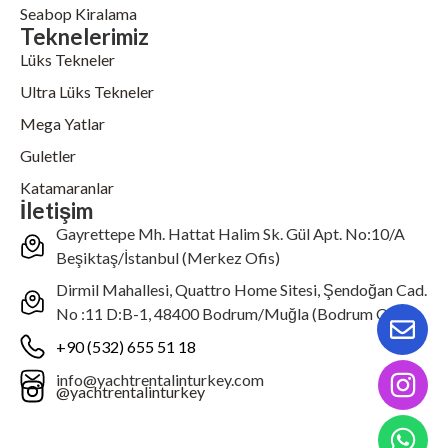
Seabop Kiralama
Teknelerimiz
Lüks Tekneler
Ultra Lüks Tekneler
Mega Yatlar
Guletler
Katamaranlar
İletişim
Gayrettepe Mh. Hattat Halim Sk. Gül Apt. No:10/A
Beşiktaş/İstanbul (Merkez Ofis)
Dirmil Mahallesi, Quattro Home Sitesi, Şendoğan Cad.
No :11 D:B-1, 48400 Bodrum/Muğla (Bodrum Ofis)
+90 (532) 655 51 18
info@yachtrentalinturkey.com
@yachtrentalinturkey