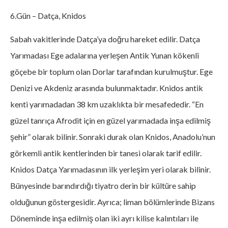
6.Gün – Datça, Knidos
Sabah vakitlerinde Datça’ya doğru hareket edilir. Datça
Yarımadası Ege adalarına yerleşen Antik Yunan kökenli
göçebe bir toplum olan Dorlar tarafından kurulmuştur. Ege
Denizi ve Akdeniz arasında bulunmaktadır. Knidos antik
kenti yarımadadan 38 km uzaklıkta bir mesafededir. “En
güzel tanrıça Afrodit için en güzel yarımadada inşa edilmiş
şehir” olarak bilinir. Sonraki durak olan Knidos, Anadolu’nun
görkemli antik kentlerinden bir tanesi olarak tarif edilir.
Knidos Datça Yarımadasının ilk yerleşim yeri olarak bilinir.
Bünyesinde barındırdığı tiyatro derin bir kültüre sahip
olduğunun göstergesidir. Ayrıca; liman bölümlerinde Bizans
Döneminde inşa edilmiş olan iki ayrı kilise kalıntıları ile