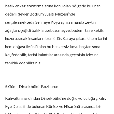
batık enkaz araştırmalarına konu olan bölgede bulunan
değerli şeyler Bodrum Sualtı Müzesi’nde
sergilenmektedir.Selimiye Koyu aynı zamanda zeytin
ağaçları, çeşitli balıklar, sebze, meyve, badem, taze kekik,
huzuru, sıcak insanları ile ünlüdür. Karaya çıkarak hem tarihi
hem doğası ile ünlü olan bu benzersiz koyu baştan sona
keşfedebilir, tarihi kalıntılar arasında geçmişin izlerine
tanıklık edebilirsiniz.
5.Gün – Dirsekbükü, Bozburun
Kahvaltınınardından Dirsekbükü’ne doğru yolculuğa çıkılır.
Ege Denizi’nde bulunan Körfez ve Hisarönü arasında bir