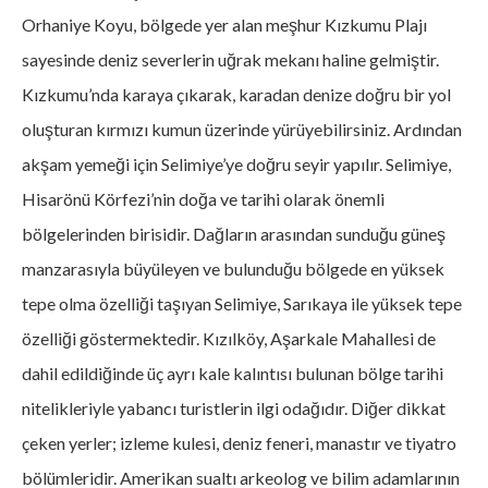
Orhaniye Koyu, bölgede yer alan meşhur Kızkumu Plajı
sayesinde deniz severlerin uğrak mekanı haline gelmiştir.
Kızkumu’nda karaya çıkarak, karadan denize doğru bir yol
oluşturan kırmızı kumun üzerinde yürüyebilirsiniz. Ardından
akşam yemeği için Selimiye’ye doğru seyir yapılır. Selimiye,
Hisarönü Körfezi’nin doğa ve tarihi olarak önemli
bölgelerinden birisidir. Dağların arasından sunduğu güneş
manzarasıyla büyüleyen ve bulunduğu bölgede en yüksek
tepe olma özelliği taşıyan Selimiye, Sarıkaya ile yüksek tepe
özelliği göstermektedir. Kızılköy, Aşarkale Mahallesi de
dahil edildiğinde üç ayrı kale kalıntısı bulunan bölge tarihi
nitelikleriyle yabancı turistlerin ilgi odağıdır. Diğer dikkat
çeken yerler; izleme kulesi, deniz feneri, manastır ve tiyatro
bölümleridir. Amerikan sualtı arkeolog ve bilim adamlarının