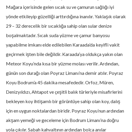
Mağara içerisinde gelen sıcak su ve çamurun sağlığı iyi
yönde etkileyip güzelliği arttırdığına inanılır. Yaklaşık olarak
29 – 32 derecelik bir sıcaklığa sahip olan sular denize
boşalmaktadır. Sıcak suda yüzme ve çamur banyosu
yapabilme imkanı elde edilebilen Karaada’da keyifli vakit
geçirmek işten bile değildir. Karaada’ya oldukça yakın olan
Meteor Koyu’nda kısa bir yüzme molası verilir. Ardından,
günün son durağı olan Poyraz Limanı’na demir atılır. Poyraz
Koyu Bodrum’a 45 dakika mesafededir. Orfoz, Müren,
Denizyıldızı, Ahtapot ve çeşitli balık türleriyle misafirlerini
bekleyen koy ihtişamlı bir görüntüye sahip olan koy, dalış
için en uygun noktalardan biridir. Poyraz Koyu’nun ardından
akşam yemeği ve geceleme için Bodrum Limanı’na doğru
yola çıkılır. Sabah kahvaltının ardından bolca anılar