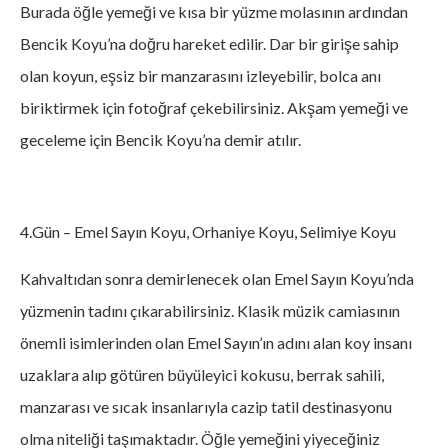
Burada öğle yemeği ve kısa bir yüzme molasının ardından
Bencik Koyu’na doğru hareket edilir. Dar bir girişe sahip
olan koyun, eşsiz bir manzarasını izleyebilir, bolca anı
biriktirmek için fotoğraf çekebilirsiniz. Akşam yemeği ve
geceleme için Bencik Koyu’na demir atılır.
4.Gün – Emel Sayın Koyu, Orhaniye Koyu, Selimiye Koyu
Kahvaltıdan sonra demirlenecek olan Emel Sayın Koyu’nda
yüzmenin tadını çıkarabilirsiniz. Klasik müzik camiasının
önemli isimlerinden olan Emel Sayın’ın adını alan koy insanı
uzaklara alıp götüren büyüleyici kokusu, berrak sahili,
manzarası ve sıcak insanlarıyla cazip tatil destinasyonu
olma niteliği taşımaktadır. Öğle yemeğini yiyeceğiniz