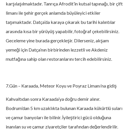
karşılaşılmaktadır. Tanrıça Afrodit’in kutsal tapınağı, bir çift
limanı ile şehir gerçek anlamda büyüleyici etkiler
taşımaktadır. Datça’da karaya çıkarak bu tarihi kalıntılar
arasında kısa bir yürüyüş yapabilir, fotoğraf çekebilirsiniz.
Geceleme yine burada gerçekleşir. Dilerseniz, akşam
yemeği için Datça’nın birbirinden lezzetli ve Akdeniz
mutfağına sahip olan restoranlarını tercih edebilirsiniz.
7.Gün – Karaada, Meteor Koyu ve Poyraz Limanı’na gidiş
Kahvaltıdan sonra Karaada’ya doğru demir alınır.
Bodrum’dan 5 km uzaklıkta bulunan Karaada kükürtlü suları
ve çamur banyoları ile bilinir. İyileştirici gücü olduğuna
inanılan su ve çamur ziyaretçiler tarafından değerlendirilir.