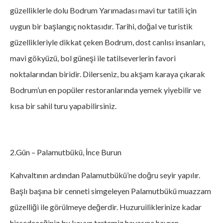
güzelliklerle dolu Bodrum Yarımadası mavi tur tatili için
uygun bir başlangıç noktasıdır. Tarihi, doğal ve turistik
güzellikleriyle dikkat çeken Bodrum, dost canlısı insanları,
mavi gökyüzü, bol güneşi ile tatilseverlerin favori
noktalarından biridir. Dilerseniz, bu akşam karaya çıkarak
Bodrum’un en popüler restoranlarında yemek yiyebilir ve
kısa bir sahil turu yapabilirsiniz.
2.Gün – Palamutbükü, İnce Burun
Kahvaltının ardından Palamutbükü’ne doğru seyir yapılır.
Başlı başına bir cenneti simgeleyen Palamutbükü muazzam
güzelliği ile görülmeye değerdir. Huzuruiliklerinize kadar
hissedeceğiniz bu koyun tertemiz havasına hayran