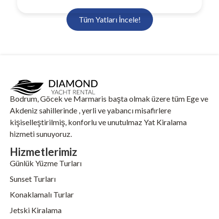
Tüm Yatları İncele!
Bodrum, Göcek ve Marmaris başta olmak üzere tüm Ege ve
Akdeniz sahillerinde , yerli ve yabancı misafirlere
kişiselleştirilmiş, konforlu ve unutulmaz Yat Kiralama
hizmeti sunuyoruz.
Hizmetlerimiz
Günlük Yüzme Turları
Sunset Turları
Konaklamalı Turlar
Jetski Kiralama