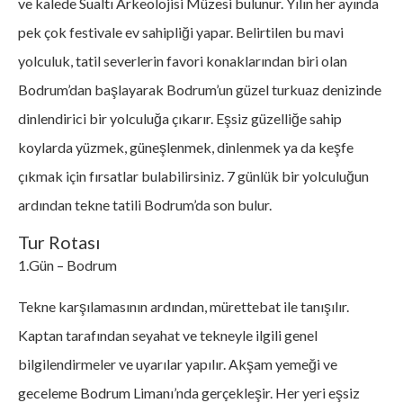
ve kalede Sualtı Arkeolojisi Müzesi bulunur. Yılın her ayında
pek çok festivale ev sahipliği yapar. Belirtilen bu mavi
yolculuk, tatil severlerin favori konaklarından biri olan
Bodrum’dan başlayarak Bodrum’un güzel turkuaz denizinde
dinlendirici bir yolculuğa çıkarır. Eşsiz güzelliğe sahip
koylarda yüzmek, güneşlenmek, dinlenmek ya da keşfe
çıkmak için fırsatlar bulabilirsiniz. 7 günlük bir yolculuğun
ardından tekne tatili Bodrum’da son bulur.
Tur Rotası
1.Gün – Bodrum
Tekne karşılamasının ardından, mürettebat ile tanışılır.
Kaptan tarafından seyahat ve tekneyle ilgili genel
bilgilendirmeler ve uyarılar yapılır. Akşam yemeği ve
geceleme Bodrum Limanı’nda gerçekleşir. Her yeri eşsiz