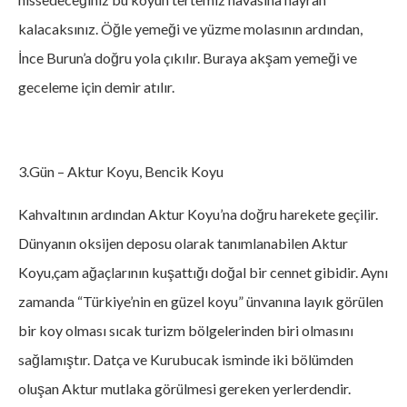
kalacaksınız. Öğle yemeği ve yüzme molasının ardından,
İnce Burun’a doğru yola çıkılır. Buraya akşam yemeği ve
geceleme için demir atılır.
3.Gün – Aktur Koyu, Bencik Koyu
Kahvaltının ardından Aktur Koyu’na doğru harekete geçilir.
Dünyanın oksijen deposu olarak tanımlanabilen Aktur
Koyu,çam ağaçlarının kuşattığı doğal bir cennet gibidir. Aynı
zamanda “Türkiye’nin en güzel koyu” ünvanına layık görülen
bir koy olması sıcak turizm bölgelerinden biri olmasını
sağlamıştır. Datça ve Kurubucak isminde iki bölümden
oluşan Aktur mutlaka görülmesi gereken yerlerdendir.