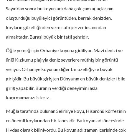
Sayın’dan sonra bu koyun adı daha çok çam ağaçlarının
oluşturduğu büyüleyici görüntüden, berrak denizden,
koyların güzelliğinden ve misafirperver insanından
almaktadır. Burasi büyük bir tatil şehridir.
Öğle yemeği için Orhaniye koyuna gidiliyor. Mavi denizi ve
ünlü Kızkumu plajıyla deniz severlere müthiş bir görüntü
veriyor. Orhaniye koyunun diğer bir özelliğiyse büyük
girişidir. Bu büyük girişten Dünya’nın en büyük denizleri bile
giriş yapabilir. Buranın verdiği deneyimini asla
kaçırmamanızı isteriz.
Muğla tarafında bulunan Selimiye koyu, Hisarönü körfezinin
en önemli koylarından bir tanesidir. Bu koyun adı öncesinde
Hydas olarak biliniyordu. Bu koyun adı zaman içerisinde çok