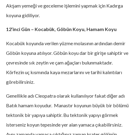
Akşam yemeği ve geceleme işlemini yapmak için Kadırga
koyuna gidiliyor.
12’inci Gün – Kocabük, Göbün Koyu, Hamam Koyu
Kocabük koyunda verilen yüzme molasının ardından demir
Göbün koyuna atılıyor. Göbün koyu dar bir girişe sahiptir ve
çevresinde sık zeytin ve çam ağaçları bulunmaktadır.
Körfezin uç kısmında kaya mezarlarını ve tarihi kalıntıları
görebilirsiniz.
Genellikle adı Cleopatra olarak kullanılıyor fakat diğer adı
Batık hamam koyudur. Manastır koyunun büyük bir bölümü
tektonik bir yapıya sahiptir. Bu tektonik yapıyı görmek
isterseniz koyun tepesinde yer alan yamaca çıkabilirsiniz.
Aynı zamanda yamaca çıktığınız zaman krater gölünün