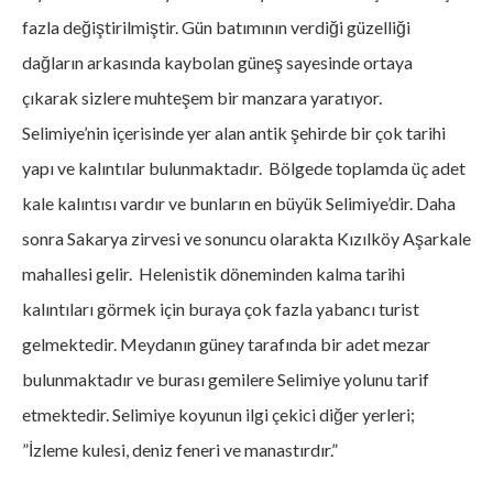
fazla değiştirilmiştir. Gün batımının verdiği güzelliği
dağların arkasında kaybolan güneş sayesinde ortaya
çıkarak sizlere muhteşem bir manzara yaratıyor.
Selimiye’nin içerisinde yer alan antik şehirde bir çok tarihi
yapı ve kalıntılar bulunmaktadır. Bölgede toplamda üç adet
kale kalıntısı vardır ve bunların en büyük Selimiye’dir. Daha
sonra Sakarya zirvesi ve sonuncu olarakta Kızılköy Aşarkale
mahallesi gelir. Helenistik döneminden kalma tarihi
kalıntıları görmek için buraya çok fazla yabancı turist
gelmektedir. Meydanın güney tarafında bir adet mezar
bulunmaktadır ve burası gemilere Selimiye yolunu tarif
etmektedir. Selimiye koyunun ilgi çekici diğer yerleri;
”İzleme kulesi, deniz feneri ve manastırdır.”