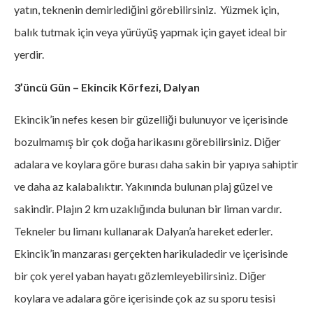
yatın, teknenin demirlediğini görebilirsiniz. Yüzmek için,
balık tutmak için veya yürüyüş yapmak için gayet ideal bir
yerdir.
3’üncü Gün – Ekincik Körfezi, Dalyan
Ekincik’in nefes kesen bir güzelliği bulunuyor ve içerisinde
bozulmamış bir çok doğa harikasını görebilirsiniz. Diğer
adalara ve koylara göre burası daha sakin bir yapıya sahiptir
ve daha az kalabalıktır. Yakınında bulunan plaj güzel ve
sakindir. Plajın 2 km uzaklığında bulunan bir liman vardır.
Tekneler bu limanı kullanarak Dalyan’a hareket ederler.
Ekincik’in manzarası gerçekten harikuladedir ve içerisinde
bir çok yerel yaban hayatı gözlemleyebilirsiniz. Diğer
koylara ve adalara göre içerisinde çok az su sporu tesisi