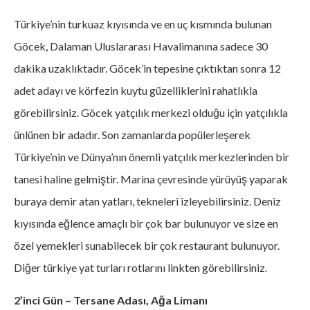
Türkiye’nin turkuaz kıyısında ve en uç kısmında bulunan
Göcek, Dalaman Uluslararası Havalimanına sadece 30
dakika uzaklıktadır. Göcek’in tepesine çıktıktan sonra 12
adet adayı ve körfezin kuytu güzelliklerini rahatlıkla
görebilirsiniz. Göcek yatçılık merkezi olduğu için yatçılıkla
ünlünen bir adadır. Son zamanlarda popülerleşerek
Türkiye’nin ve Dünya’nın önemli yatçılık merkezlerinden bir
tanesi haline gelmiştir. Marina çevresinde yürüyüş yaparak
buraya demir atan yatları, tekneleri izleyebilirsiniz. Deniz
kıyısında eğlence amaçlı bir çok bar bulunuyor ve size en
özel yemekleri sunabilecek bir çok restaurant bulunuyor.
Diğer türkiye yat turları rotlarını linkten görebilirsiniz.
2’inci Gün – Tersane Adası, Ağa Limanı