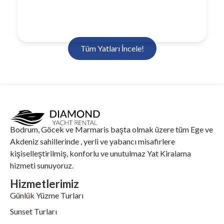
Tüm Yatları İncele!
Bodrum, Göcek ve Marmaris başta olmak üzere tüm Ege ve
Akdeniz sahillerinde , yerli ve yabancı misafirlere
kişiselleştirilmiş, konforlu ve unutulmaz Yat Kiralama
hizmeti sunuyoruz.
Hizmetlerimiz
Günlük Yüzme Turları
Sunset Turları