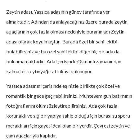
Zeytin adası, Yassıca adasının güney tarafında yer
almaktadır. Adından da anlayacağınız üzere burada zeytin
ağaçlarının çok fazla olması nedeniyle buranın adı Zeytin
adası olarak koyulmuştur. Burada özel bir sahil ekibi
bulabilirsiniz ve bu özel sahil ekibi diğer hiç bir ada da
bulunmamaktadır. Ada içerisinde Osmanlı zamanından
kalma bir zeytinyağı fabrikası bulunuyor.
Yassıca adasının içerisinde eşinizle birlikte çok özel ve
romantik bir gece geçirebilirsiniz. Muhteşem gün batımının
fotoğraflarını ölümsüzleştirebilirsiniz. Ada çok fazla
korunaklı ve sığ bir yapıya sahip olduğu için burası su sporu
meraklıları için gayet ideal olan bir yerdir. Çevresi zeytin ve
çam ağaçlarıyla kaplıdır.