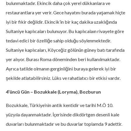
bulunmaktadır. Ekincik daha çok yerel dükkanlara ve
restaurantlara yer verir. Gece hayatını burada yaşamak hiçte
iyi bir fikir değildir. Ekincik’in bir kaç dakika uzaklığında
Sultaniye kaplıcaları bulunuyor. Bu kaplıcalaın rivayete göre
tedavi edici bir özelliğe sahip olduğu söylenmektedir.
Sultaniye kaplıcaları, Köyceğiz gölünün güney batı tarafında
yer alıyor. Burası Roma döneminden beri kullanılmaktadır.
Ayrıca tatilde olmanın gerginliğini buraya gelerek iyi bir
şekilde atlatabilirsiniz. Lüks ve rahatlatıcı bir etkisi vardır.
4’üncü Gün – Bozukkale (Loryma), Bozburun
Bozukkale, Türkiye’nin antik kentidir ve tarihi M.Ö 10.
yüzyıla dayanmaktadır. İçerisinde dikdörtgen desenli kale
duvarları bulunmaktadır ve bu duvarlar toplamda 9 adettir.