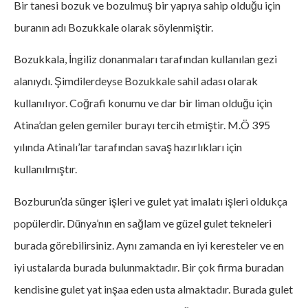
Bir tanesi bozuk ve bozulmuş bir yapıya sahip olduğu için
buranın adı Bozukkale olarak söylenmiştir.
Bozukkala, İngiliz donanmaları tarafından kullanılan gezi
alanıydı. Şimdilerdeyse Bozukkale sahil adası olarak
kullanılıyor. Coğrafi konumu ve dar bir liman olduğu için
Atina’dan gelen gemiler burayı tercih etmiştir. M.Ö 395
yılında Atinalı’lar tarafından savaş hazırlıkları için
kullanılmıştır.
Bozburun’da sünger işleri ve gulet yat imalatı işleri oldukça
popülerdir. Dünya’nın en sağlam ve güzel gulet tekneleri
burada görebilirsiniz. Aynı zamanda en iyi keresteler ve en
iyi ustalarda burada bulunmaktadır. Bir çok firma buradan
kendisine gulet yat inşaa eden usta almaktadır. Burada gulet