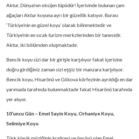
Aktur, Dünya’nın oksijen tüpüdür! İçerisinde bulunan çam
ağaçları Aktur koyuna ayrı bir güzellik katıyor. Burası
‘Türkiye’nin en güzel koyu’ olarak bilinmektedir ve
Türkiye’nin en sıcak turizm merkzlerinden bir tanesidir.
Aktur, iki bölümden oluşmaktadır.
Bencik koyu sizi dar bir girişle karşılıyor fakat içerisine
doğru girdiğiniz zaman sizi eşşiz bir manzara karşılıyor.
Bencik koyu, Hisarönü ve Gökova körfezinin ayrıldığı en dar
yarımada tarafında bulunmaktadır fakat Hisarönü tarafında
yer alıyor.
10’uncu Gün – Emel Sayin Koyu, Orhaniye Koyu,
Selimiye Koyu
Türk klasik müziğinin kraliçesi ve öncüsü olan Emel