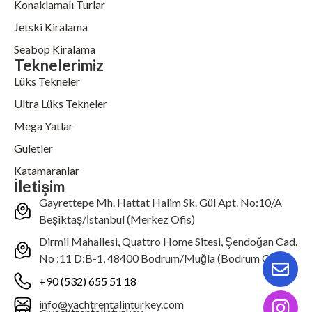
Konaklamalı Turlar
Jetski Kiralama
Seabop Kiralama
Teknelerimiz
Lüks Tekneler
Ultra Lüks Tekneler
Mega Yatlar
Guletler
Katamaranlar
İletişim
Gayrettepe Mh. Hattat Halim Sk. Gül Apt. No:10/A
Beşiktaş/İstanbul (Merkez Ofis)
Dirmil Mahallesi, Quattro Home Sitesi, Şendoğan Cad.
No :11 D:B-1, 48400 Bodrum/Muğla (Bodrum Ofis)
+90 (532) 655 51 18
info@yachtrentalinturkey.com