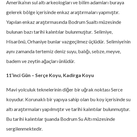
Amerika’nın sul altı arkeologları ve bilim adamları buraya
gelerek bölge içerisinde enkaz araştırmaları yapmıştır.
Yapılan enkaz araştırmasında Bodrum Sualtı müzesinde
bulunan bazı tarihi kalıntılar bulunmuştur. Selimiye,
Hisarönü, Orhaniye bunlar vazgeçilmez üçlüdür. Selimiye’nin
aynı zamanda tertemiz deniz suyu, balığı, sebze, meyve,
badem ve zeytin ağaçları ünlüdür.
11’inci Gün – Serçe Koyu, Kadirga Koyu
Mavi yolculuk teknelerinin diğer bir uğrak noktası Serce
koyudur. Korunaklı bir yapıya sahip olan bu koy içerisinde su
altı araştırmaları yapılmıştır ve tarihi kalıntılar bulunmuştur.
Bu tarihi kalıntılar şuanda Bodrum Su Altı müzesinde
sergilenmektedir.