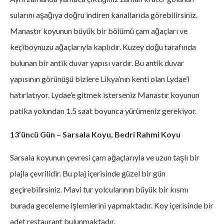
sularını aşağıya doğru indiren kanallarıda görebilirsiniz.
Manastır koyunun büyük bir bölümü çam ağaçları ve
keçiboynuzu ağaçlarıyla kaplıdır. Kuzey doğu tarafında
bulunan bir antik duvar yapısı vardır. Bu antik duvar
yapısının görünüşü bizlere Likya’nın kenti olan Lydae’i
hatırlatıyor. Lydae’e gitmek isterseniz Manastır koyunun
patika yolundan 1.5 saat boyunca yürümeniz gerekiyor.
13’üncü Gün – Sarsala Koyu, Bedri Rahmi Koyu
Sarsala koyunun çevresi çam ağaçlarıyla ve uzun taşlı bir
plajla çevrilidir. Bu plaj içerisinde güzel bir gün
geçirebilirsiniz. Mavi tur yolcularının büyük bir kısmı
burada geceleme işlemlerini yapmaktadır. Koy içerisinde bir
adet restaurant bulunmaktadır.