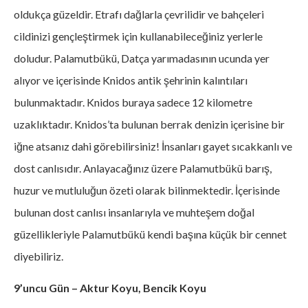
oldukça güzeldir. Etrafı dağlarla çevrilidir ve bahçeleri
cildinizi gençleştirmek için kullanabileceğiniz yerlerle
doludur. Palamutbükü, Datça yarımadasının ucunda yer
alıyor ve içerisinde Knidos antik şehrinin kalıntıları
bulunmaktadır. Knidos buraya sadece 12 kilometre
uzaklıktadır. Knidos’ta bulunan berrak denizin içerisine bir
iğne atsanız dahi görebilirsiniz! İnsanları gayet sıcakkanlı ve
dost canlısıdır. Anlayacağınız üzere Palamutbükü barış,
huzur ve mutluluğun özeti olarak bilinmektedir. İçerisinde
bulunan dost canlısı insanlarıyla ve muhteşem doğal
güzellikleriyle Palamutbükü kendi başına küçük bir cennet
diyebiliriz.
9’uncu Gün – Aktur Koyu, Bencik Koyu