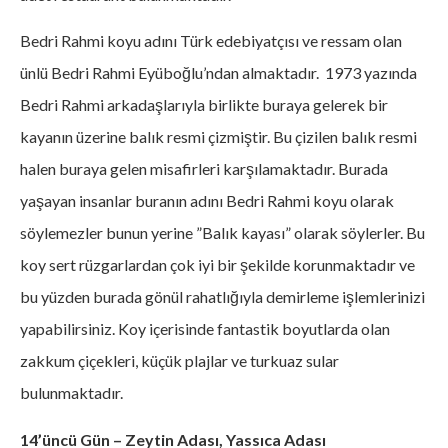
Bedri Rahmi koyu adını Türk edebiyatçısı ve ressam olan
ünlü Bedri Rahmi Eyüboğlu’ndan almaktadır. 1973 yazında
Bedri Rahmi arkadaşlarıyla birlikte buraya gelerek bir
kayanın üzerine balık resmi çizmiştir. Bu çizilen balık resmi
halen buraya gelen misafirleri karşılamaktadır. Burada
yaşayan insanlar buranın adını Bedri Rahmi koyu olarak
söylemezler bunun yerine ”Balık kayası” olarak söylerler. Bu
koy sert rüzgarlardan çok iyi bir şekilde korunmaktadır ve
bu yüzden burada gönül rahatlığıyla demirleme işlemlerinizi
yapabilirsiniz. Koy içerisinde fantastik boyutlarda olan
zakkum çiçekleri, küçük plajlar ve turkuaz sular
bulunmaktadır.
14’üncü Gün – Zeytin Adası, Yassıca Adası