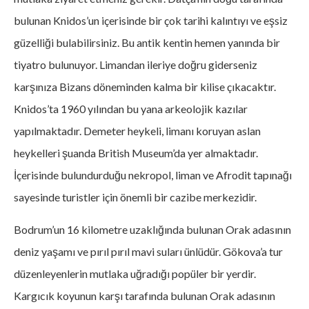
bulunan Knidos’un içerisinde bir çok tarihi kalıntıyı ve eşsiz
güzelliği bulabilirsiniz. Bu antik kentin hemen yanında bir
tiyatro bulunuyor. Limandan ileriye doğru giderseniz
karşınıza Bizans döneminden kalma bir kilise çıkacaktır.
Knidos’ta 1960 yılından bu yana arkeolojik kazılar
yapılmaktadır. Demeter heykeli, limanı koruyan aslan
heykelleri şuanda British Museum’da yer almaktadır.
İçerisinde bulundurduğu nekropol, liman ve Afrodit tapınağı
sayesinde turistler için önemli bir cazibe merkezidir.
Bodrum’un 16 kilometre uzaklığında bulunan Orak adasının
deniz yaşamı ve pırıl pırıl mavi suları ünlüdür. Gökova’a tur
düzenleyenlerin mutlaka uğradığı popüler bir yerdir.
Kargıcık koyunun karşı tarafında bulunan Orak adasının