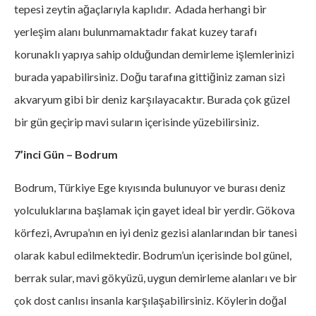
tepesi zeytin ağaçlarıyla kaplıdır. Adada herhangi bir
yerleşim alanı bulunmamaktadır fakat kuzey tarafı
korunaklı yapıya sahip olduğundan demirleme işlemlerinizi
burada yapabilirsiniz. Doğu tarafına gittiğiniz zaman sizi
akvaryum gibi bir deniz karşılayacaktır. Burada çok güzel
bir gün geçirip mavi suların içerisinde yüzebilirsiniz.
7’inci Gün – Bodrum
Bodrum, Türkiye Ege kıyısında bulunuyor ve burası deniz
yolculuklarına başlamak için gayet ideal bir yerdir. Gökova
körfezi, Avrupa’nın en iyi deniz gezisi alanlarından bir tanesi
olarak kabul edilmektedir. Bodrum’un içerisinde bol günel,
berrak sular, mavi gökyüzü, uygun demirleme alanları ve bir
çok dost canlısı insanla karşılaşabilirsiniz. Köylerin doğal