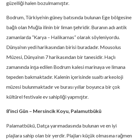
güzelliği halen bozulmamıştır.
Bodrum, Türkiye’nin güney batısında bulunan Ege bölgesine
bağlı olan Muğla ilinin bir liman şehridir. Buranın adı antik
zamanlarda ”Karya – Halikarnas” olarak söyleniyordu.
Dünya’nın yedi harikasından birisi buradadır. Mousolus
Müzesi, Dünya’nın 7 harikasından bir tanesidir. Haçlı
zamanında inşa edilen Bodrum kalesi marinaya ve limana
tepeden bakmaktadır. Kalenin içerisinde sualtı arkeoloji
müzesi bulunmaktadır ve burası yıllar boyunca bir çok
kültürel festivale ev sahipliği yapmıştır.
8’inci Gün – Mersincik Koyu, Palamutbükü
Palamatbükü, Datça yarımadasında bulunan ve en iyi
plajlara sahip olan bir yerdir. Plajları küçük olmasına rağmen