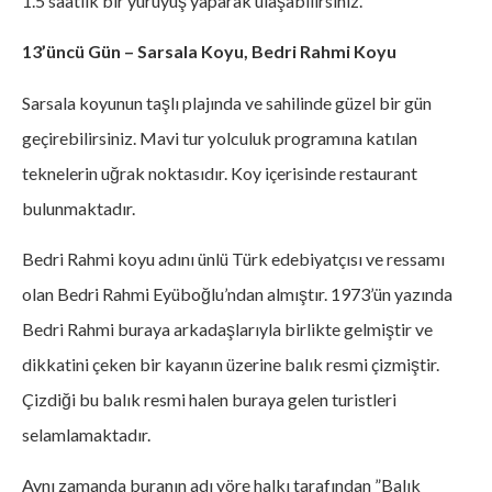
1.5 saatlik bir yürüyüş yaparak ulaşabilirsiniz.
13’üncü Gün – Sarsala Koyu, Bedri Rahmi Koyu
Sarsala koyunun taşlı plajında ve sahilinde güzel bir gün
geçirebilirsiniz. Mavi tur yolculuk programına katılan
teknelerin uğrak noktasıdır. Koy içerisinde restaurant
bulunmaktadır.
Bedri Rahmi koyu adını ünlü Türk edebiyatçısı ve ressamı
olan Bedri Rahmi Eyüboğlu’ndan almıştır. 1973’ün yazında
Bedri Rahmi buraya arkadaşlarıyla birlikte gelmiştir ve
dikkatini çeken bir kayanın üzerine balık resmi çizmiştir.
Çizdiği bu balık resmi halen buraya gelen turistleri
selamlamaktadır.
Aynı zamanda buranın adı yöre halkı tarafından ”Balık