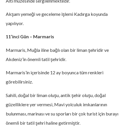
Altı müzesinde sergilenmektedir.
Akşam yemeği ve geceleme işlemi Kadırga koyunda
yapılıyor.
11’inci Gün – Marmaris
Marmaris, Muğla iline bağlı olan bir liman şehridir ve
Akdeniz’in önemli tatil şehridir.
Marmaris’in içerisinde 12 ay boyunca tüm renkleri
görebilirsiniz.
Sahili, doğal bir liman oluşu, antik şehir oluşu, doğal
güzelliklere yer vermesi, Mavi yolculuk imkanlarının
bulunması, marinası ve su sporları bir çok turist için burayı
önemli bir tatil şehri haline getirmiştir.