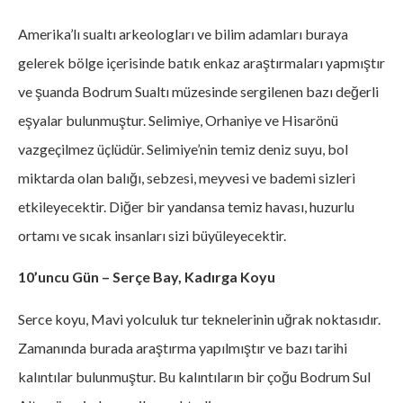
Amerika’lı sualtı arkeologları ve bilim adamları buraya
gelerek bölge içerisinde batık enkaz araştırmaları yapmıştır
ve şuanda Bodrum Sualtı müzesinde sergilenen bazı değerli
eşyalar bulunmuştur. Selimiye, Orhaniye ve Hisarönü
vazgeçilmez üçlüdür. Selimiye’nin temiz deniz suyu, bol
miktarda olan balığı, sebzesi, meyvesi ve bademi sizleri
etkileyecektir. Diğer bir yandansa temiz havası, huzurlu
ortamı ve sıcak insanları sizi büyüleyecektir.
10’uncu Gün – Serçe Bay, Kadırga Koyu
Serce koyu, Mavi yolculuk tur teknelerinin uğrak noktasıdır.
Zamanında burada araştırma yapılmıştır ve bazı tarihi
kalıntılar bulunmuştur. Bu kalıntıların bir çoğu Bodrum Sul