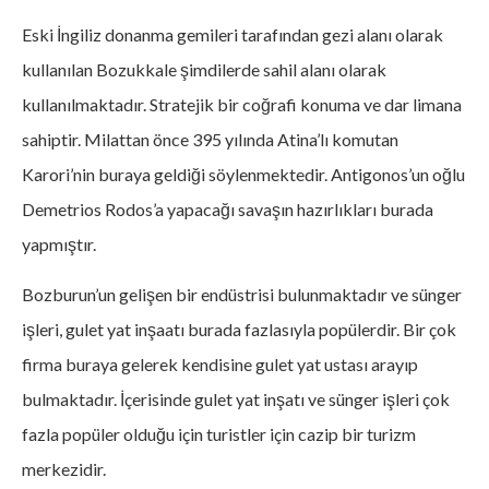
Eski İngiliz donanma gemileri tarafından gezi alanı olarak
kullanılan Bozukkale şimdilerde sahil alanı olarak
kullanılmaktadır. Stratejik bir coğrafi konuma ve dar limana
sahiptir. Milattan önce 395 yılında Atina’lı komutan
Karori’nin buraya geldiği söylenmektedir. Antigonos’un oğlu
Demetrios Rodos’a yapacağı savaşın hazırlıkları burada
yapmıştır.
Bozburun’un gelişen bir endüstrisi bulunmaktadır ve sünger
işleri, gulet yat inşaatı burada fazlasıyla popülerdir. Bir çok
firma buraya gelerek kendisine gulet yat ustası arayıp
bulmaktadır. İçerisinde gulet yat inşatı ve sünger işleri çok
fazla popüler olduğu için turistler için cazip bir turizm
merkezidir.