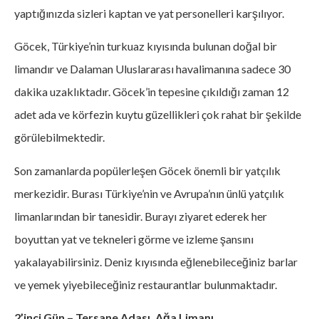
yaptığınızda sizleri kaptan ve yat personelleri karşılıyor.
Göcek, Türkiye’nin turkuaz kıyısında bulunan doğal bir
limandır ve Dalaman Uluslararası havalimanına sadece 30
dakika uzaklıktadır. Göcek’in tepesine çıkıldığı zaman 12
adet ada ve körfezin kuytu güzellikleri çok rahat bir şekilde
görülebilmektedir.
Son zamanlarda popülerleşen Göcek önemli bir yatçılık
merkezidir. Burası Türkiye’nin ve Avrupa’nın ünlü yatçılık
limanlarından bir tanesidir. Burayı ziyaret ederek her
boyuttan yat ve tekneleri görme ve izleme şansını
yakalayabilirsiniz. Deniz kıyısında eğlenebileceğiniz barlar
ve yemek yiyebileceğiniz restaurantlar bulunmaktadır.
2’inci Gün – Tersane Adası, Ağa Limanı