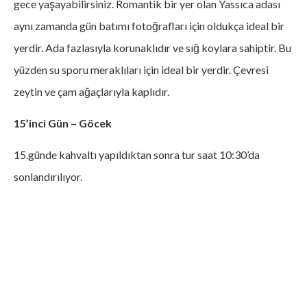
gece yaşayabilirsiniz. Romantik bir yer olan Yassıca adası
aynı zamanda gün batımı fotoğrafları için oldukça ideal bir
yerdir. Ada fazlasıyla korunaklıdır ve sığ koylara sahiptir. Bu
yüzden su sporu meraklıları için ideal bir yerdir. Çevresi
zeytin ve çam ağaçlarıyla kaplıdır.
15’inci Gün – Göcek
15.günde kahvaltı yapıldıktan sonra tur saat 10:30’da
sonlandırılıyor.
Hayalinizdeki Tatile Hemen
Başlamaya Ne Dersiniz?