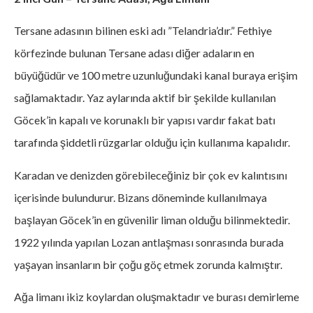
Tersane adasının bilinen eski adı ”Telandria’dır.” Fethiye
körfezinde bulunan Tersane adası diğer adaların en
büyüğüdür ve 100 metre uzunluğundaki kanal buraya erişim
sağlamaktadır. Yaz aylarında aktif bir şekilde kullanılan
Göcek’in kapalı ve korunaklı bir yapısı vardır fakat batı
tarafında şiddetli rüzgarlar olduğu için kullanıma kapalıdır.
Karadan ve denizden görebileceğiniz bir çok ev kalıntısını
içerisinde bulundurur. Bizans döneminde kullanılmaya
başlayan Göcek’in en güvenilir liman olduğu bilinmektedir.
1922 yılında yapılan Lozan antlaşması sonrasında burada
yaşayan insanların bir çoğu göç etmek zorunda kalmıştır.
Ağa limanı ikiz koylardan oluşmaktadır ve burası demirleme