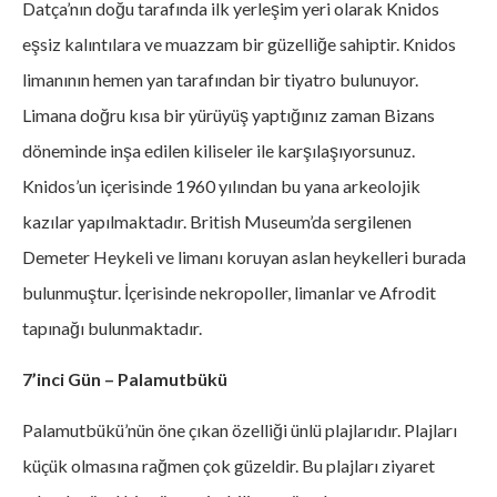
Datça’nın doğu tarafında ilk yerleşim yeri olarak Knidos
eşsiz kalıntılara ve muazzam bir güzelliğe sahiptir. Knidos
limanının hemen yan tarafından bir tiyatro bulunuyor.
Limana doğru kısa bir yürüyüş yaptığınız zaman Bizans
döneminde inşa edilen kiliseler ile karşılaşıyorsunuz.
Knidos’un içerisinde 1960 yılından bu yana arkeolojik
kazılar yapılmaktadır. British Museum’da sergilenen
Demeter Heykeli ve limanı koruyan aslan heykelleri burada
bulunmuştur. İçerisinde nekropoller, limanlar ve Afrodit
tapınağı bulunmaktadır.
7’inci Gün – Palamutbükü
Palamutbükü’nün öne çıkan özelliği ünlü plajlarıdır. Plajları
küçük olmasına rağmen çok güzeldir. Bu plajları ziyaret