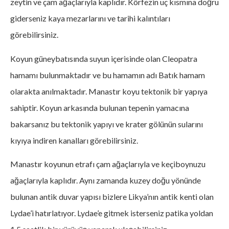
zeytin ve çam ağaçlarıyla kaplıdır. Körfezin uç kısmına doğru
giderseniz kaya mezarlarını ve tarihi kalıntıları
görebilirsiniz.
Koyun güneybatısında suyun içerisinde olan Cleopatra
hamamı bulunmaktadır ve bu hamamın adı Batık hamam
olarakta anılmaktadır. Manastır koyu tektonik bir yapıya
sahiptir. Koyun arkasında bulunan tepenin yamacına
bakarsanız bu tektonik yapıyı ve krater gölünün sularını
kıyıya indiren kanalları görebilirsiniz.
Manastır koyunun etrafı çam ağaçlarıyla ve keçiboynuzu
ağaçlarıyla kaplıdır. Aynı zamanda kuzey doğu yönünde
bulunan antik duvar yapısı bizlere Likya’nın antik kenti olan
Lydae’i hatırlatıyor. Lydae’e gitmek isterseniz patika yoldan