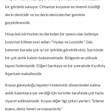
bir görüntü sunuyor. Orhaniye koyunun en önemli özelliği
derin denizidir ve bu derin denizden her geminin
geçebilmesidir.
Hisarönü körfezinin incilerinden bir tanesi olan Selimiye
koyu’nun bilinen eski adları ”Hydas ve Losta’dır.” Gün
batımını burada çok iyi bir şekilde görebilirsiniz. İçerisinde
bir çok antik kalıntı bulunmaktadır. Bölgenin en yüksek
tepesi Selimiye’dir. Diğeri Sarıkaya ve bir sonrakide Kızılköy
Aşarkale mahallesidir.
Koyun güneydoğu tepeleri Helenistik döneminden kalma
antik kalıntılara yer verdiği için turistler tarafında çok fazla
ziyaret edilmektedir. Koyun diğer ilgi çekici yerleri; ”İzleme
kulesi, deniz feneri ve manastırdır.”