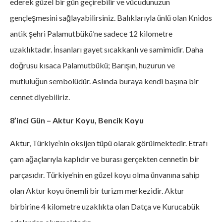
ederek güzel bir gün geçirebilir ve vücudunuzun
gençleşmesini sağlayabilirsiniz. Balıklarıyla ünlü olan Knidos
antik şehri Palamutbükü’ne sadece 12 kilometre
uzaklıktadır. İnsanları gayet sıcakkanlı ve samimidir. Daha
doğrusu kısaca Palamutbükü; Barışın, huzurun ve
mutluluğun sembolüdür. Aslında buraya kendi başına bir
cennet diyebiliriz.
8’inci Gün – Aktur Koyu, Bencik Koyu
Aktur, Türkiye’nin oksijen tüpü olarak görülmektedir. Etrafı
çam ağaçlarıyla kaplıdır ve burası gerçekten cennetin bir
parçasıdır. Türkiye’nin en güzel koyu olma ünvanına sahip
olan Aktur koyu önemli bir turizm merkezidir. Aktur
birbirine 4 kilometre uzaklıkta olan Datça ve Kurucabük