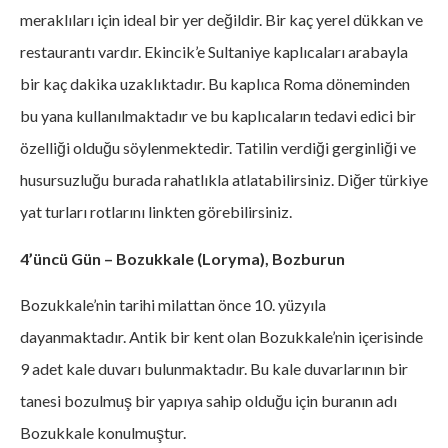
meraklıları için ideal bir yer değildir. Bir kaç yerel dükkan ve
restaurantı vardır. Ekincik’e Sultaniye kaplıcaları arabayla
bir kaç dakika uzaklıktadır. Bu kaplıca Roma döneminden
bu yana kullanılmaktadır ve bu kaplıcaların tedavi edici bir
özelliği olduğu söylenmektedir. Tatilin verdiği gerginliği ve
husursuzluğu burada rahatlıkla atlatabilirsiniz. Diğer türkiye
yat turları rotlarını linkten görebilirsiniz.
4’üncü Gün – Bozukkale (Loryma), Bozburun
Bozukkale’nin tarihi milattan önce 10. yüzyıla
dayanmaktadır. Antik bir kent olan Bozukkale’nin içerisinde
9 adet kale duvarı bulunmaktadır. Bu kale duvarlarının bir
tanesi bozulmuş bir yapıya sahip olduğu için buranın adı
Bozukkale konulmuştur.