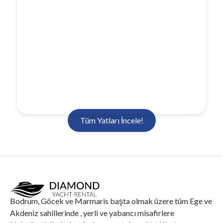
Tüm Yatları İncele!
Bodrum, Göcek ve Marmaris başta olmak üzere tüm Ege ve
Akdeniz sahillerinde , yerli ve yabancı misafirlere