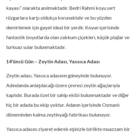
kayası” olarakta anılmaktadır. Bedri Rahmi koyu sert
rüzgarlara karşı oldukça korunaklıdır ve bu yüzden
demirlemek için gayet ideal bir yerdir. Koyun içerisinde
fantastik boyutlarda olan zakkum çiçekleri, küçük plajlar ve
turkuaz sular bulunmaktadır.
14’üncü Gün – Zeytin Adası, Yassıca Adası
Zeytin adası, Yassıca adasının güneyinde bulunuyor.
Adındanda anlaşılacağı üzere çevresi zeytin ağaçlarıyla
kaplıdır. Burada özel bir sahip ekibi bulunmaktadır ve diğer
hiç bir adada bu ekip yoktur. Adanın içerisinde Osmanlı
döneminden kalma zeytinyağı fabrikası bulunuyor.
Yassıca adasını ziyaret ederek eşinizle birlikte muazzam bir