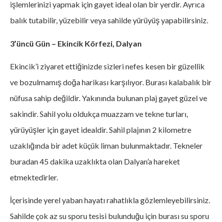
işlemlerinizi yapmak için gayet ideal olan bir yerdir. Ayrıca
balık tutabilir, yüzebilir veya sahilde yürüyüş yapabilirsiniz.
3’üncü Gün – Ekincik Körfezi, Dalyan
Ekincik’i ziyaret ettiğinizde sizleri nefes kesen bir güzellik
ve bozulmamış doğa harikası karşılıyor. Burası kalabalık bir
nüfusa sahip değildir. Yakınında bulunan plaj gayet güzel ve
sakindir. Sahil yolu oldukça muazzam ve tekne turları,
yürüyüşler için gayet idealdir. Sahil plajının 2 kilometre
uzaklığında bir adet küçük liman bulunmaktadır. Tekneler
buradan 45 dakika uzaklıkta olan Dalyan’a hareket
etmektedirler.
İçerisinde yerel yaban hayatı rahatlıkla gözlemleyebilirsiniz.
Sahilde çok az su sporu tesisi bulunduğu için burası su sporu