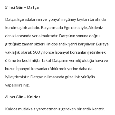
5’inci Gün – Datça
Datça, Ege adalarının ve İyonya’nın güney kıyıları tarafında
kurulmuş bir adadır. Bu yarımada Ege deniziyle, Akdeniz
denizi arasında yer almaktadır. Datça’nın sonuna doğru
gittiğiniz zaman sizleri Knidos antik şehri karşılıyor. Buraya
yaklaşık olarak 500 yıl önce İspanyal korsanlar getirilerek
ölüme terkedilmiştir fakat Datça’nın vermiş olduğu hava ve
huzur İspanyol korsanları öldürmek yerine daha da
iyileştirmiştir. Datça’nın limanında güzel bir yürüyüş
yapabilirsiniz.
6’ıncı Gün – Knidos
Knidos mutlaka ziyaret etmeniz gereken bir antik kenttir.