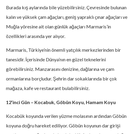
Burada kış aylarında bile yüzebilirsiniz. Çevresinde bulunan
kalın ve yüksek çam ağaçları, geniş yapraklı çınar ağaçları ve
Muğla yöresine ait olan günlük ağaçları Marmaris’in
özellikleri arasında yer alıyor.
Marmaris, Türkiye’nin önemli yatçılık merkezlerinden bir
tanesidir. İçerisinde Dünya’nın en güzel teknelerini
görebilirsiniz. Manzarasını denizine, dağlarına ve çam
ormanlarına borçludur. Şehrin dar sokaklarında bir çok
mağaza, kafe ve restaurant bulabilirsiniz.
12’inci Gün – Kocabuk, Göbün Koyu, Hamam Koyu
Kocabük koyunda verilen yüzme molasının ardından Göbün
koyuna doğru hareket ediliyor. Göbün koyunun dar girişi